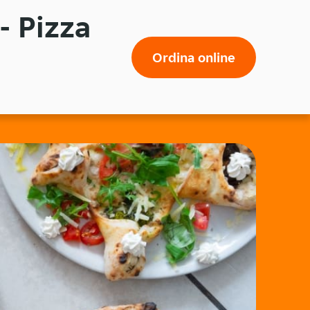
- Pizza
Ordina online