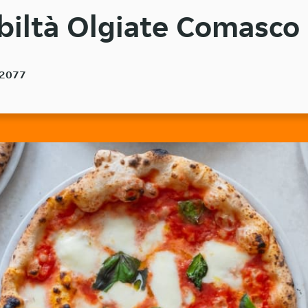
biltà Olgiate Comasco 
 22077