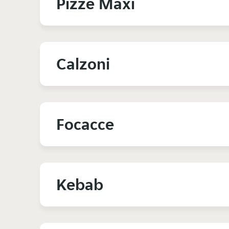
Pizze Maxi
Calzoni
Focacce
Kebab