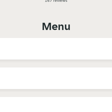
167 reviews
Menu