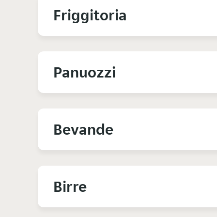
Friggitoria
Panuozzi
Bevande
Birre